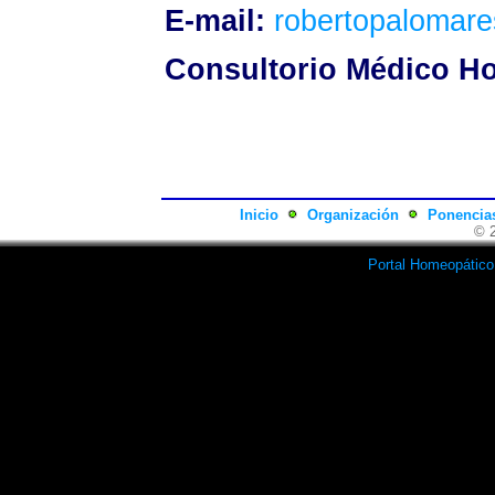
E-mail:
robertopalomar
Consultorio Médico H
Inicio
Organización
Ponencia
© 
Portal Homeopático